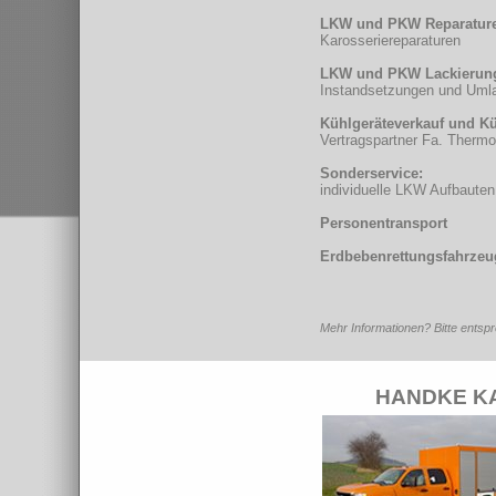
LKW und PKW Reparatur
Karosseriereparaturen
LKW und PKW Lackierun
Instandsetzungen und Umla
Kühlgeräteverkauf und Kü
Vertragspartner Fa. Thermo
Sonderservice:
individuelle LKW Aufbauten
Personentransport
Erdbebenrettungsfahrzeu
Mehr Informationen? Bitte entsp
HANDKE KA