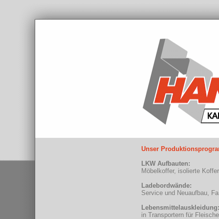
Unser Produktionsprog
LKW Aufbauten:
Möbelkoffer, isolierte Koff
Ladebordwände:
Service und Neuaufbau, Fa
Lebensmittelauskleidung
in Transportern für Fleisch