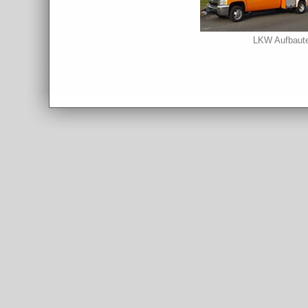
LKW Aufbaute